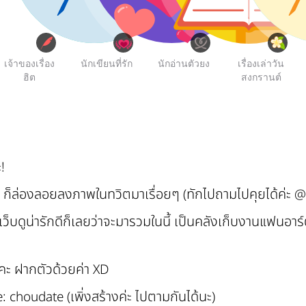
เจ้าของเรื่อง
นักเขียนที่รัก
นักอ่านตัวยง
เรื่องเล่าวัน
ฮิต
สงกรานต์
!
 ก็ล่องลอยลงภาพในทวิตมาเรื่อยๆ (ทักไปถามไปคุยได้ค่ะ 
เว็บดูน่ารักดีก็เลยว่าจะมารวมในนี้ เป็นคลังเก็บงานแฟนอาร
ะ ฝากตัวด้วยค่า XD
choudate (เพิ่งสร้างค่ะ ไปตามกันได้นะ)