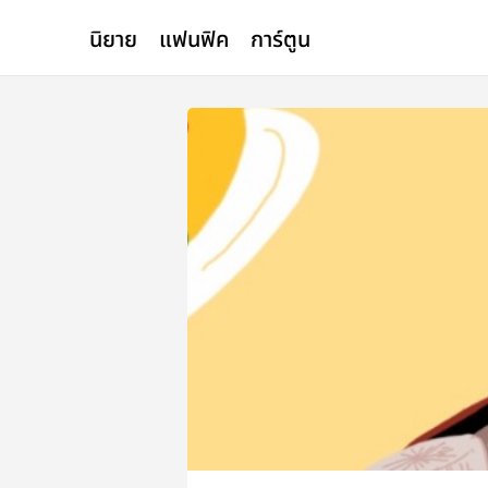
นิยาย
แฟนฟิค
การ์ตูน