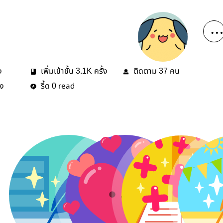
ง
เพิ่มเข้าชั้น
ครั้ง
ติดตาม
คน
3.1K
37
้ง
รี้ด
read
0