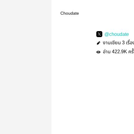
Choudate
@choudate
งานเขียน
เรื่อ
3
อ่าน
ครั
422.9K